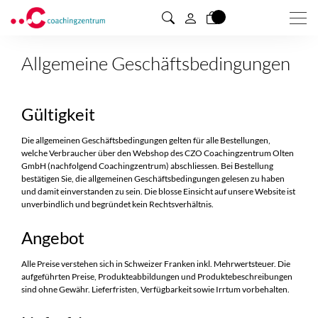
Men
0
Allgemeine Geschäftsbedingungen
Gültigkeit
Die allgemeinen Geschäftsbedingungen gelten für alle Bestellungen,
welche Verbraucher über den Webshop des
CZO Coachingzentrum Olten
GmbH (nachfolgend Coachingzentrum) abschliessen. Bei Bestellung
bestätigen Sie, die allgemeinen Geschäftsbedingungen gelesen zu haben
und damit einverstanden zu sein. Die blosse Einsicht auf unsere Website ist
unverbindlich und begründet kein Rechtsverhältnis.
Angebot
Alle Preise verstehen sich in Schweizer Franken inkl. Mehrwertsteuer. Die
aufgeführten Preise, Produkteabbildungen und Produktebeschreibungen
sind ohne Gewähr. Lieferfristen, Verfügbarkeit sowie Irrtum vorbehalten.