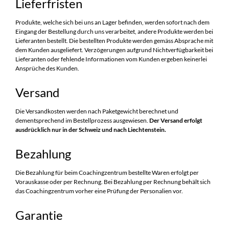
Lieferfristen
Produkte, welche sich bei uns an Lager befinden, werden sofort nach dem
Eingang der Bestellung durch uns verarbeitet, andere Produkte werden bei
Lieferanten bestellt. Die bestellten Produkte werden gemäss Absprache mit
dem Kunden ausgeliefert. Verzögerungen aufgrund Nichtverfügbarkeit bei
Lieferanten oder fehlende Informationen vom Kunden ergeben keinerlei
Ansprüche des Kunden.
Versand
Die Versandkosten werden nach Paketgewicht berechnet und
dementsprechend im Bestellprozess ausgewiesen.
Der Versand erfolgt
ausdrücklich nur in der Schweiz und nach Liechtenstein.
Bezahlung
Die Bezahlung für beim Coachingzentrum bestellte Waren erfolgt per
Vorauskasse oder per Rechnung. Bei Bezahlung per Rechnung behält sich
das Coachingzentrum vorher eine Prüfung der Personalien vor.
Garantie