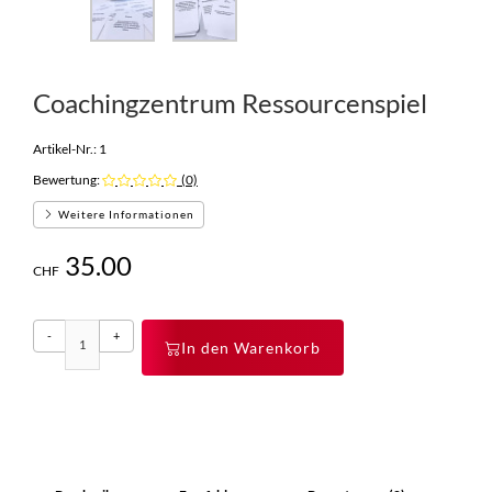
Coachingzentrum Ressourcenspiel
Artikel-Nr.:
1
Bewertung:
(0)
Weitere Informationen
35.00
CHF
-
+
In den Warenkorb