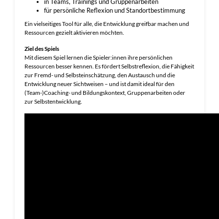
in Teams, Trainings und Gruppenarbeiten
für persönliche Reflexion und Standortbestimmung
Ein vielseitiges Tool für alle, die Entwicklung greifbar machen und
Ressourcen gezielt aktivieren möchten.
Ziel des Spiels
Mit diesem Spiel lernen die Spieler:innen ihre persönlichen
Ressourcen besser kennen. Es fördert Selbstreflexion, die Fähigkeit
zur Fremd- und Selbsteinschätzung, den Austausch und die
Entwicklung neuer Sichtweisen – und ist damit ideal für den
(Team-)Coaching- und Bildungskontext, Gruppenarbeiten oder
zur Selbstentwicklung.