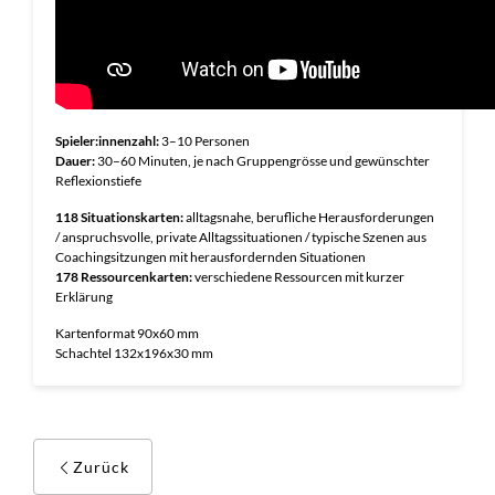
Spieler:innenzahl:
3–10 Personen
Dauer:
30–60 Minuten, je nach Gruppengrösse und gewünschter
Reflexionstiefe
118 Situationskarten:
alltagsnahe, berufliche Herausforderungen
/ anspruchsvolle, private Alltagssituationen / typische Szenen aus
Coachingsitzungen mit herausfordernden Situationen
178 Ressourcenkarten:
verschiedene Ressourcen mit kurzer
Erklärung
Kartenformat 90x60 mm
Schachtel 132x196x30 mm
Zurück